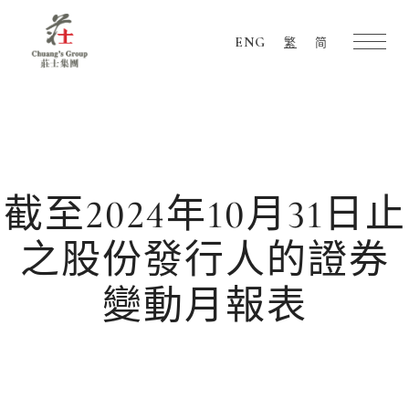
ENG
繁
简
Chuang's
Group
截至2024年10月31日止
之股份發行人的證券
變動月報表