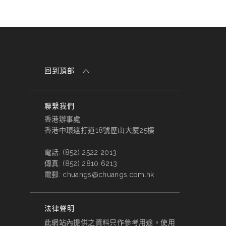
回到頂部
聯繫我們
香港辦事處
香港中環遮打道18號歷山大廈25樓
電話:
(852) 2522 2013
傳真:
(852) 2810 6213
電郵:
chuangs@chuangs.com.hk
法律聲明
此網站內提供之資料只作參考用途。使用