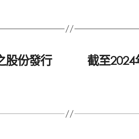
止之股份發行
截至202