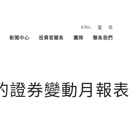
ENG
繁
简
新聞中心
投資者關系
團隊
聯系我們
人的證券變動月報表