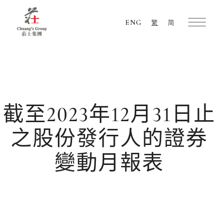
ENG
繁
简
Chuang's
Group
截至2023年12月31日止
之股份發行人的證券
變動月報表