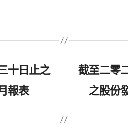
三十日止之
截至二零
月報表
之股份