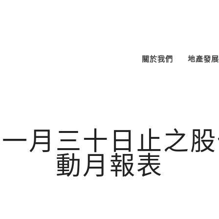
關於我們
地產發展
十一月三十日止之股
動月報表