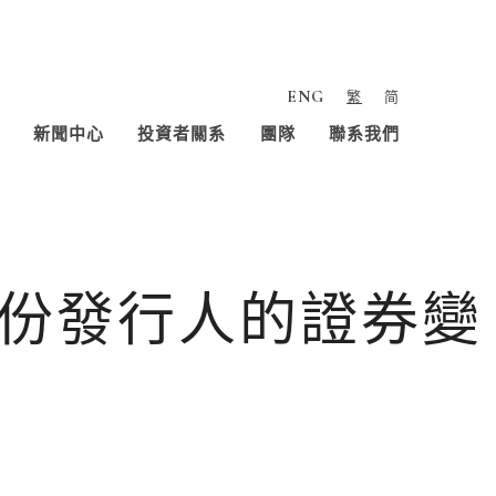
ENG
繁
简
新聞中心
投資者關系
團隊
聯系我們
份發行人的證券變