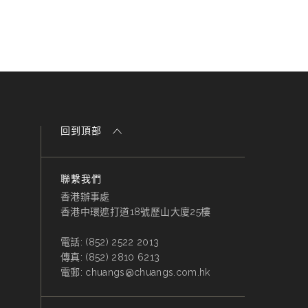
回到頂部
聯繫我們
香港辦事處
香港中環遮打道18號歷山大廈25樓
電話:
(852) 2522 2013
傳真:
(852) 2810 6213
電郵:
chuangs@chuangs.com.hk