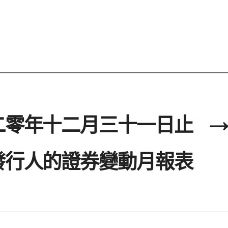
二零年十二月三十一日止
→
發行人的證券變動月報表