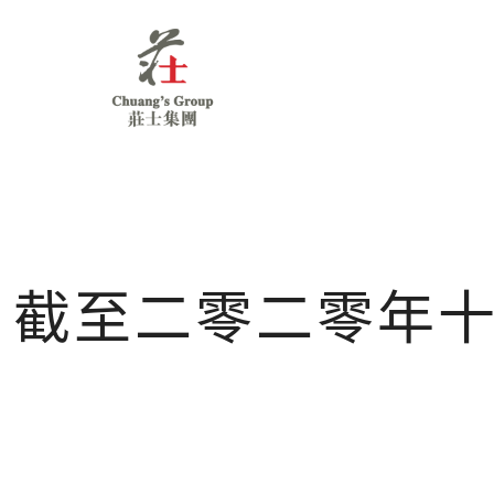
Chuang's
Group
截至二零二零年