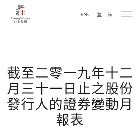
ENG
繁
简
Chuang's
Group
截至二零一九年十二
月三十一日止之股份
發行人的證券變動月
報表