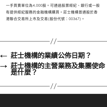
一手買賣單位為4,000股。可通過股票經紀、銀行或一般
有提供經紀服務的金融機構購買。莊士機構普通股於香
港聯合交易所上市及交易(股份代號：00367)。
←
莊士機構的業績公佈日期？
→
莊士機構的主營業務及集團使命
是什麼？