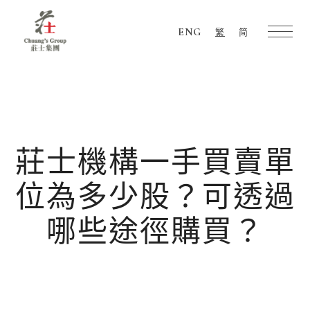
ENG
繁
简
Chuang's
Group
莊士機構一手買賣單
位為多少股？可透過
哪些途徑購買？