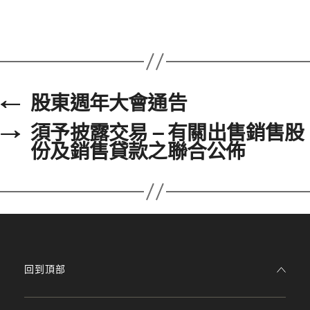
←
股東週年大會通告
→
須予披露交易 – 有關出售銷售股
份及銷售貸款之聯合公佈
回到頂部