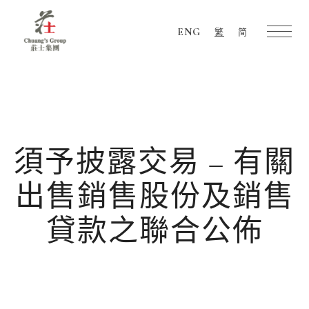
ENG
繁
简
Chuang's
Group
須予披露交易 – 有關
出售銷售股份及銷售
貸款之聯合公佈