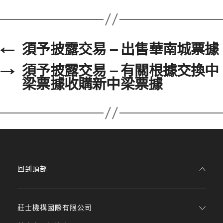
←
須予披露交易 – 出售華南城票據
→
須予披露交易 – 有關根據交換中
梁票據收購新中梁票據
回到頂部
莊士機構國際有限公司