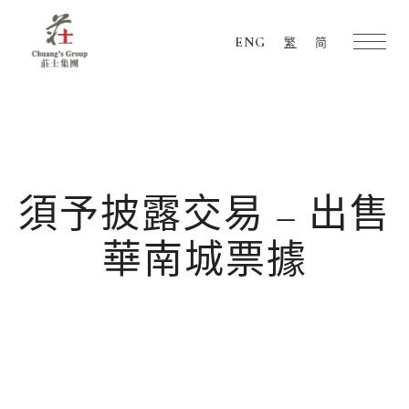
ENG
繁
简
Chuang's
Group
須予披露交易 – 出售
華南城票據