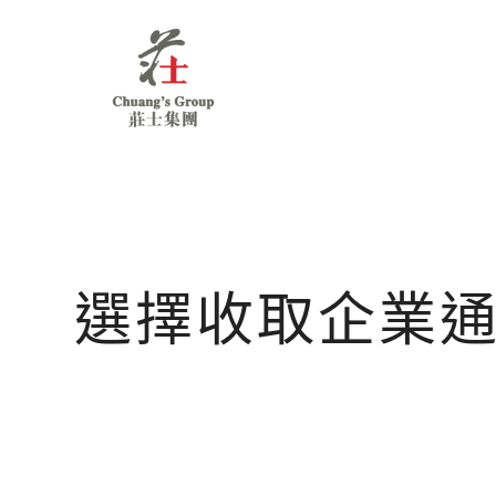
Chuang's
Group
選擇收取企業