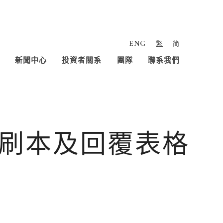
ENG
繁
简
新聞中心
投資者關系
團隊
聯系我們
刷本及回覆表格