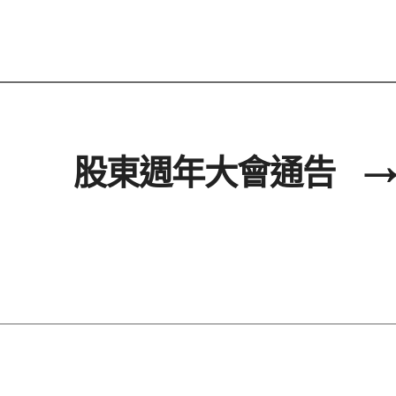
股東週年大會通告
→