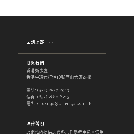
回到頂部
聯繫我們
香港辦事處
香港中環遮打道18號歷山大廈25樓
電話:
(852) 2522 2013
傳真:
(852) 2810 6213
電郵:
chuangs@chuangs.com.hk
法律聲明
此網站內提供之資料只作參考用途。使用