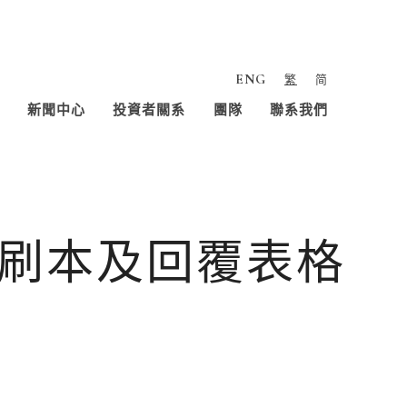
ENG
繁
简
新聞中心
投資者關系
團隊
聯系我們
刷本及回覆表格