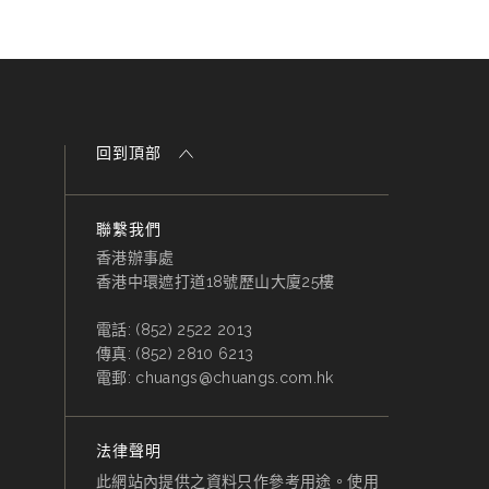
回到頂部
聯繫我們
香港辦事處
香港中環遮打道18號歷山大廈25樓
電話:
(852) 2522 2013
傳真:
(852) 2810 6213
電郵:
chuangs@chuangs.com.hk
法律聲明
此網站內提供之資料只作參考用途。使用