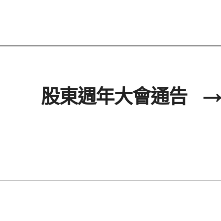
股東週年大會通告
→