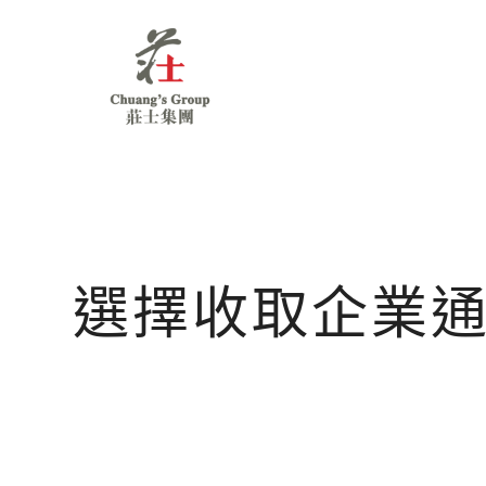
Chuang's
Group
選擇收取企業