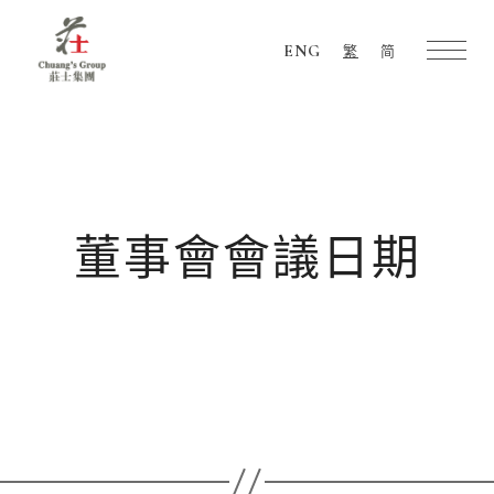
ENG
繁
简
Chuang's
Group
董事會會議日期