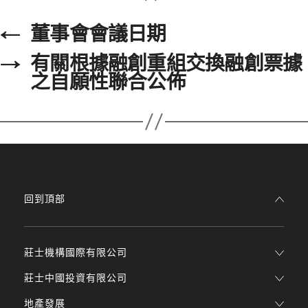
←
董事會會議日期
→
有關根據融創重組交換融創票據
之自願性聯合公佈
回到頂部
莊士機構國際有限公司
莊士中國投資有限公司
地產發展