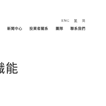
ENG
繁
简
新聞中心
投資者關系
團隊
聯系我們
職能