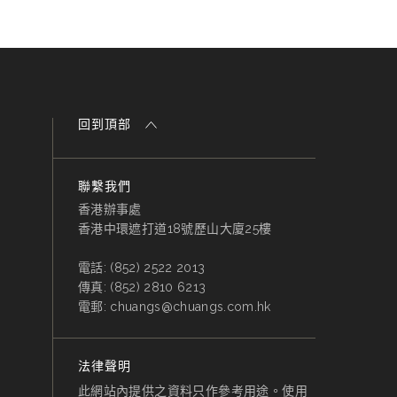
回到頂部
聯繫我們
香港辦事處
香港中環遮打道18號歷山大廈25樓
電話:
(852) 2522 2013
傳真:
(852) 2810 6213
電郵:
chuangs@chuangs.com.hk
法律聲明
此網站內提供之資料只作參考用途。使用