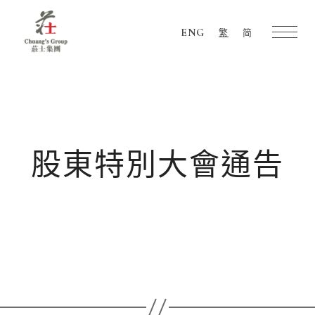
ENG
繁
简
Chuang's
Group
股東特別大會通告