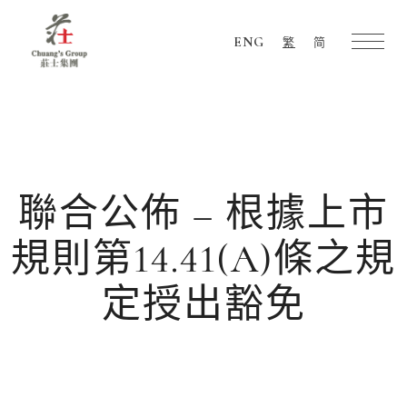
ENG
繁
简
Chuang's
Group
聯合公佈 – 根據上市
規則第14.41(A)條之規
定授出豁免