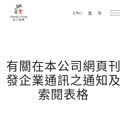
ENG
繁
简
Chuang's
Group
有關在本公司網頁刊
發企業通訊之通知及
索閱表格