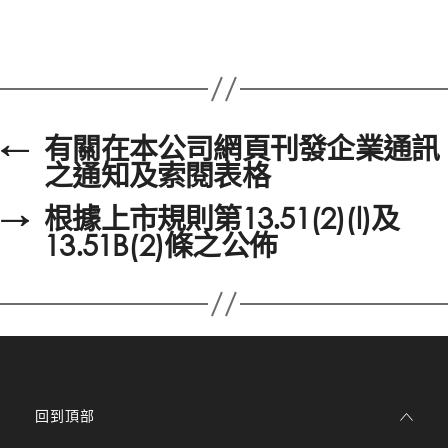
←
有關在本公司網頁刊發企業通訊
之通知及索閱表格
→
根據上市規則第13.51(2)(l)及
13.51B(2)條之公佈
回到頂部