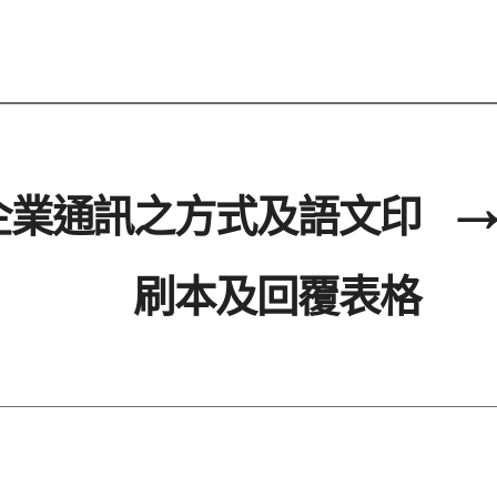
企業通訊之方式及語文印
→
刷本及回覆表格