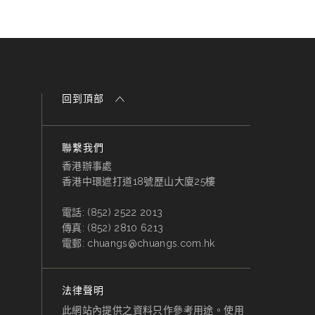
回到頂部
聯繫我們
香港辦事處
香港中環遮打道18號歷山大廈25樓
電話:
(852) 2522 2013
傳真:
(852) 2810 6213
電郵:
chuangs@chuangs.com.hk
法律聲明
此網站內提供之資料只作參考用途。使用