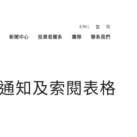
ENG
繁
简
新聞中心
投資者關系
團隊
聯系我們
通知及索閱表格