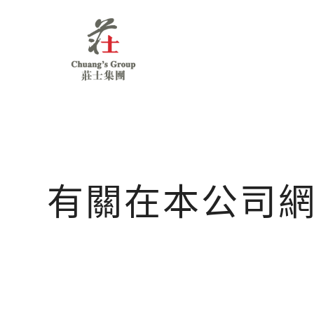
Chuang's
Group
有關在本公司