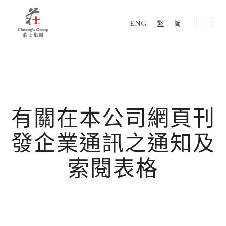
ENG
繁
简
Chuang's
Group
有關在本公司網頁刊
發企業通訊之通知及
索閱表格