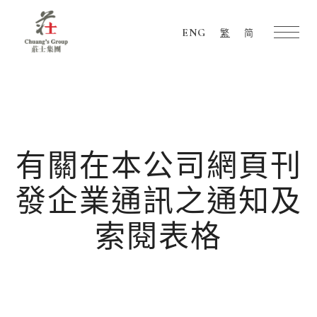
ENG
繁
简
Chuang's
Group
有關在本公司網頁刊
發企業通訊之通知及
索閱表格