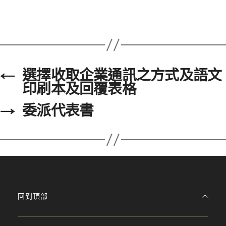
←
選擇收取企業通訊之方式及語文
印刷本及回覆表格
→
委派代表書
回到頂部