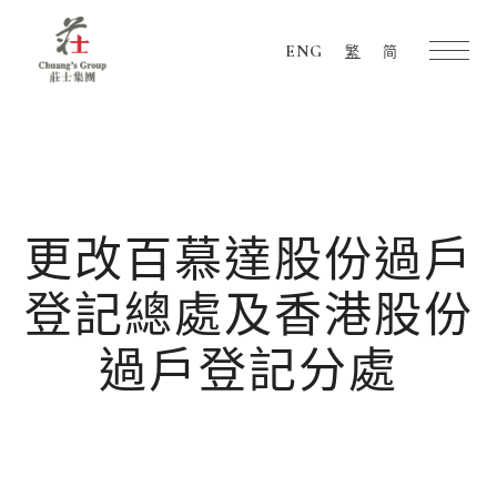
ENG
繁
简
Chuang's
Group
更改百慕達股份過戶
登記總處及香港股份
過戶登記分處