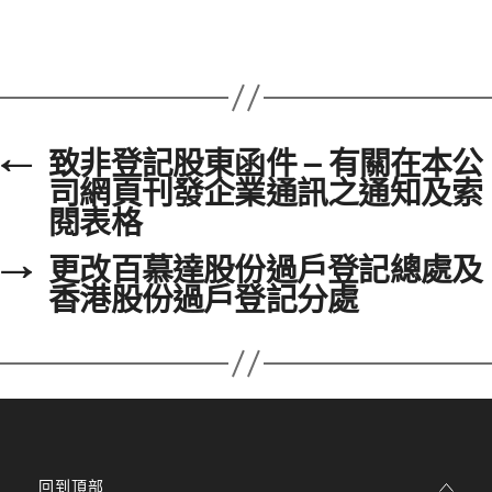
←
致非登記股東函件 – 有關在本公
司網頁刊發企業通訊之通知及索
閱表格
→
更改百慕達股份過戶登記總處及
香港股份過戶登記分處
回到頂部