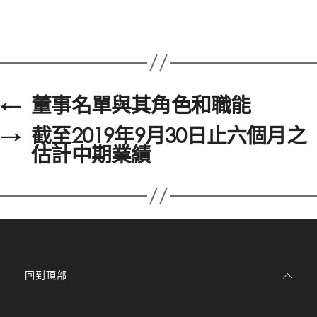
←
董事名單與其角色和職能
→
截至2019年9月30日止六個月之
估計中期業績
回到頂部