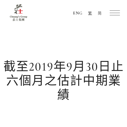
ENG
繁
简
Chuang's
Group
截至2019年9月30日止
六個月之估計中期業
績