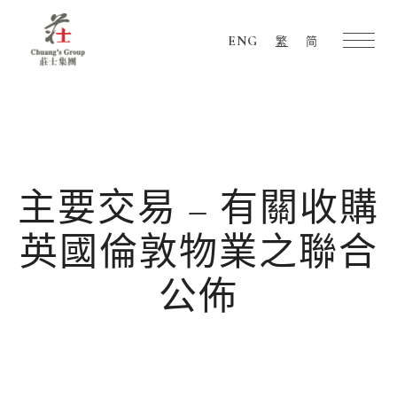
ENG
繁
简
Chuang's
Group
主要交易 – 有關收購
英國倫敦物業之聯合
公佈