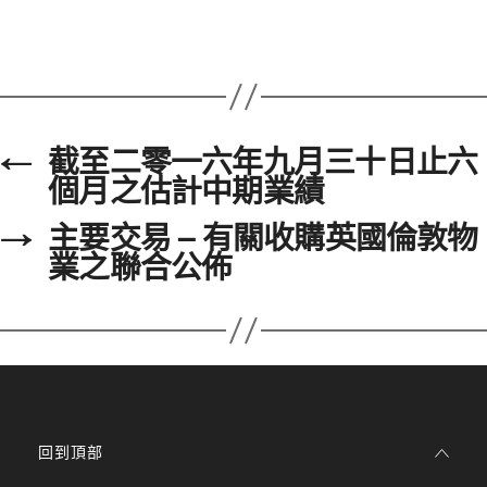
←
截至二零一六年九月三十日止六
個月之估計中期業績
→
主要交易 – 有關收購英國倫敦物
業之聯合公佈
回到頂部