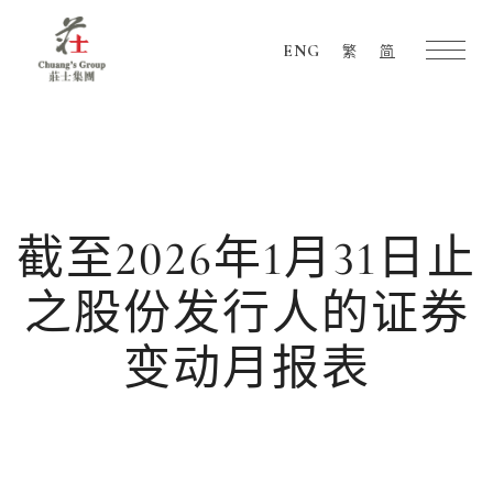
ENG
繁
简
Chuang's
Group
截至2026年1月31日止
之股份发行人的证券
变动月报表