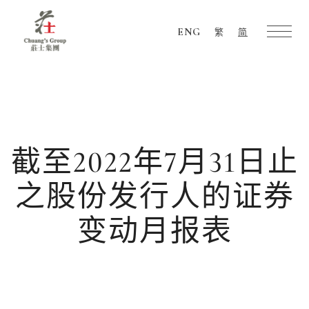
ENG
繁
简
Chuang's
Group
截至2022年7月31日止
之股份发行人的证券
变动月报表