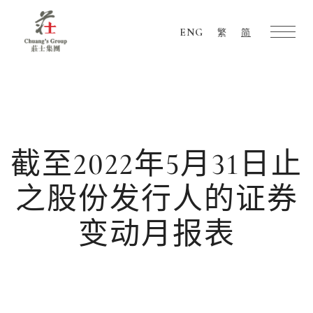
ENG
繁
简
Chuang's
Group
截至2022年5月31日止
之股份发行人的证券
变动月报表