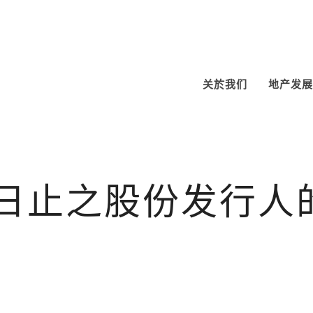
关於我们
地产发展
月31日止之股份发行