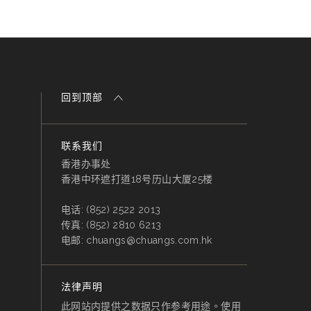
回到顶部
联系我们
香港办事处
香港中环遮打道18号历山大厦25楼
电话:
(852) 2522 2013
传真:
(852) 2810 6213
电邮:
chuangs@chuangs.com.hk
法律声明
此网站内提供之数据只作参考用途。使用