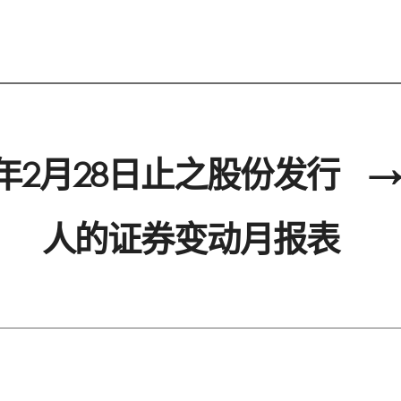
2年2月28日止之股份发行
→
人的证券变动月报表