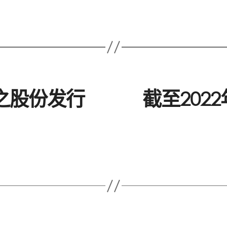
止之股份发行
截至202