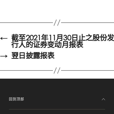
←
截至2021年11月30日止之股份发
行人的证券变动月报表
→
翌日披露报表
回到顶部