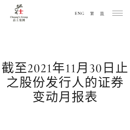
ENG
繁
简
Chuang's
Group
截至2021年11月30日止
之股份发行人的证券
变动月报表