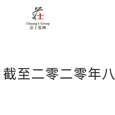
Chuang's
Group
截至二零二零年