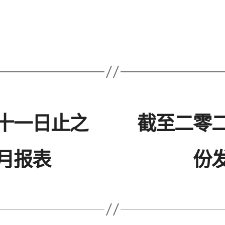
十一日止之
截至二零
月报表
份