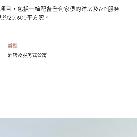
项目，包括一幢配备全套家俱的洋房及6个服务
20,600平方呎。
类型
酒店及服务式公寓