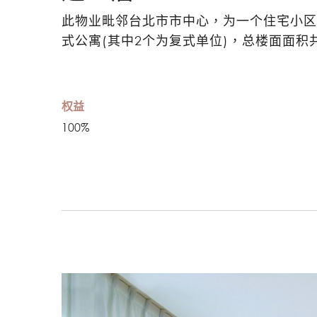
此物业毗邻台北市市中心，为一个住宅小区
式公寓(其中2个为复式单位)，总楼面面积共约
权益
100%