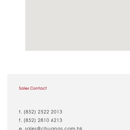
Sales Contact
t.
(852) 2522 2013
f.
(852) 2810 6213
e.
sales@chuangs.com.hk