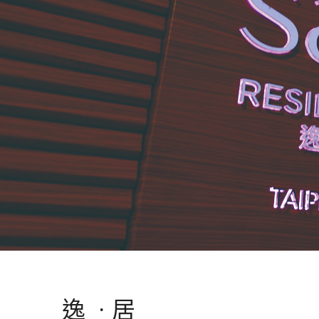
逸 · 居