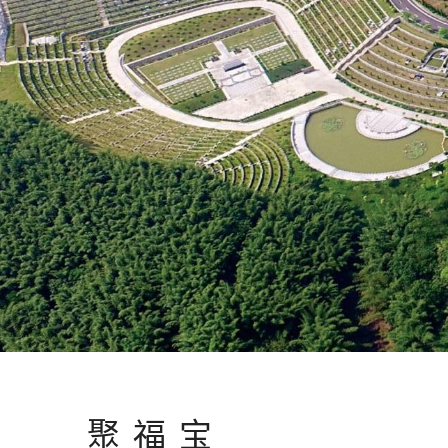
聚 福 宝