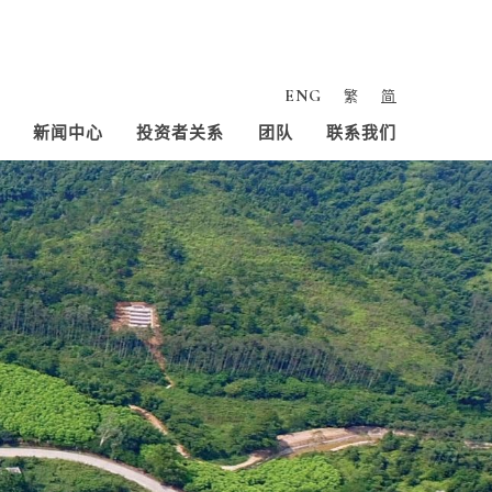
ENG
繁
简
新闻中心
投资者关系
团队
联系我们