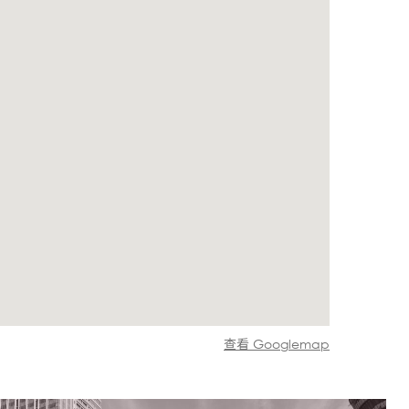
查看 Googlemap