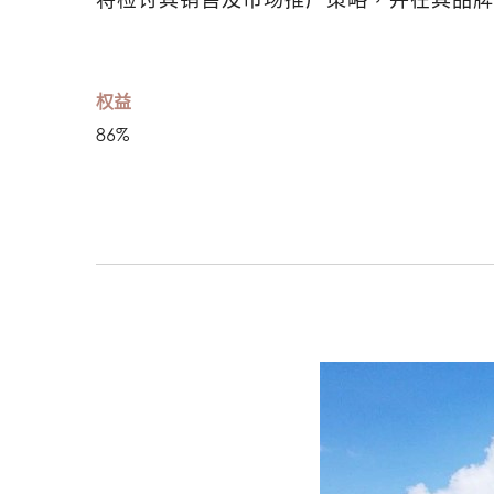
权益
86%