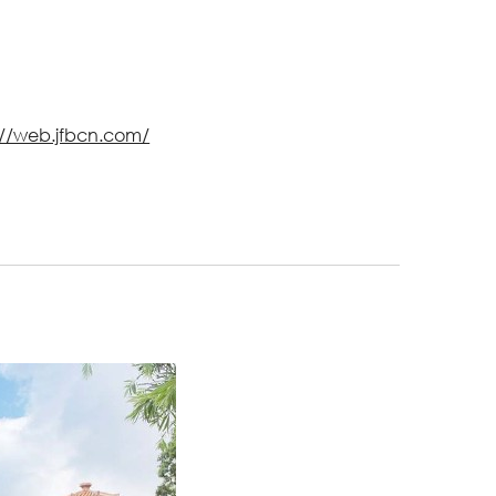
://web.jfbcn.com/