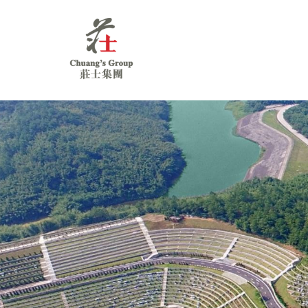
Chuang's
Group