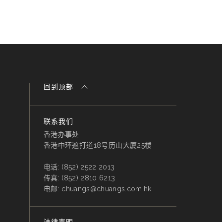
回到顶部
联系我们
香港办事处
香港中环遮打道18号历山大厦25楼
电话:
(852) 2522 2013
传真:
(852) 2810 6213
电邮:
chuangs@chuangs.com.hk