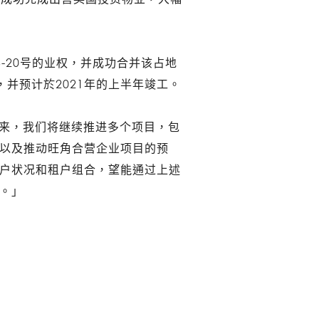
-20号的业权，并成功合并该占地
，并预计於2021年的上半年竣工。
来，我们将继续推进多个项目，包
以及推动旺角合营企业项目的预
户状况和租户组合，望能通过上述
。」