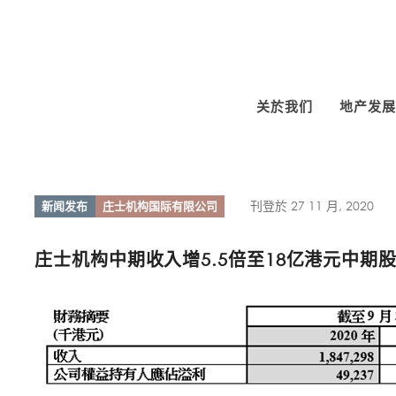
关於我们
地产发展
刊登於 27 11 月, 2020
新闻发布
庄士机构国际有限公司
庄士机构中期收入增5.5倍至18亿港元中期股