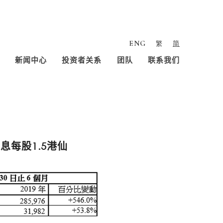
ENG
繁
简
新闻中心
投资者关系
团队
联系我们
息每股1.5港仙