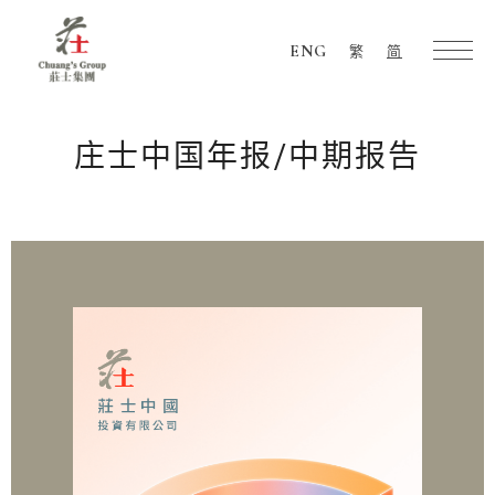
ENG
繁
简
Chuang's
Group
庄士中国年报/中期报告