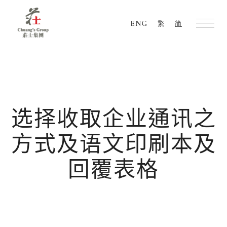
ENG
繁
简
Chuang's
Group
选择收取企业通讯之
方式及语文印刷本及
回覆表格