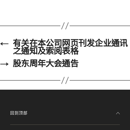
←
有关在本公司网页刊发企业通讯
之通知及索阅表格
→
股东周年大会通告
回到顶部