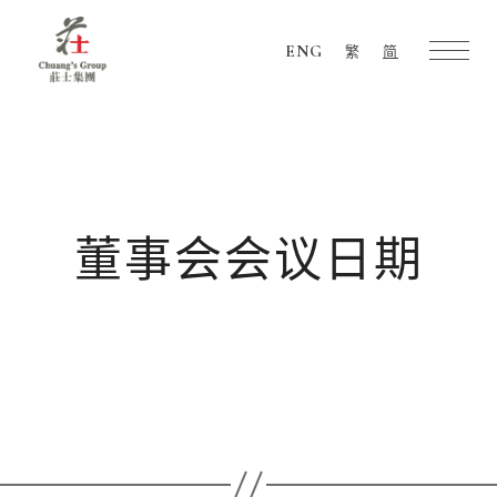
ENG
繁
简
Chuang's
Group
董事会会议日期