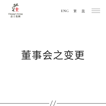
ENG
繁
简
Chuang's
Group
董事会之变更