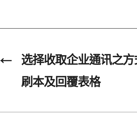
←
选择收取企业通讯之方
刷本及回覆表格