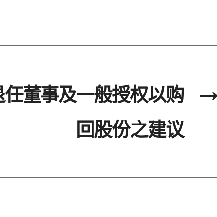
退任董事及一般授权以购
→
回股份之建议