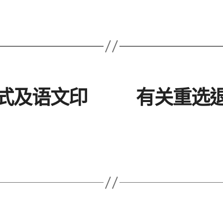
式及语文印
有关重选