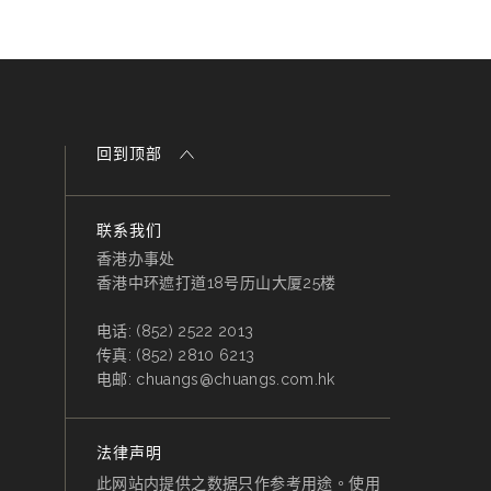
回到顶部
联系我们
香港办事处
香港中环遮打道18号历山大厦25楼
电话:
(852) 2522 2013
传真:
(852) 2810 6213
电邮:
chuangs@chuangs.com.hk
法律声明
此网站内提供之数据只作参考用途。使用