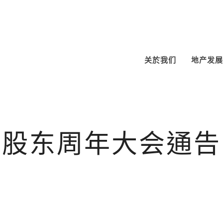
关於我们
地产发展
股东周年大会通告