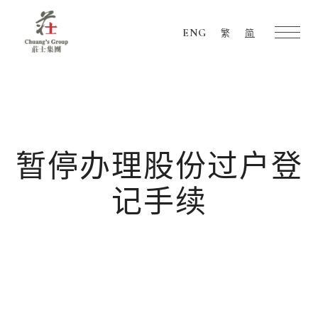
ENG
繁
简
Chuang's
Group
暂停办理股份过户登
记手续