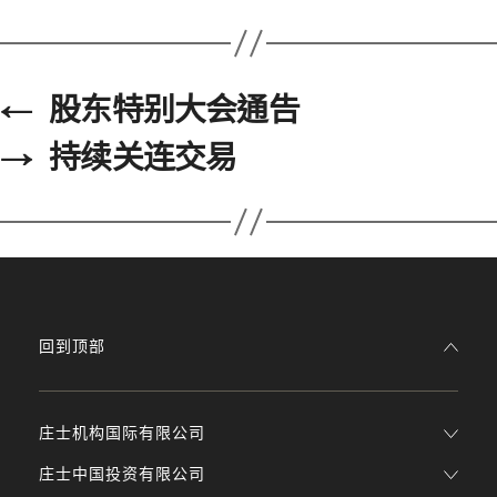
←
股东特别大会通告
→
持续关连交易
回到顶部
庄士机构国际有限公司
庄士中国投资有限公司