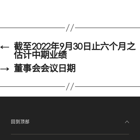
←
截至2022年9月30日止六个月之
估计中期业绩
→
董事会会议日期
回到顶部