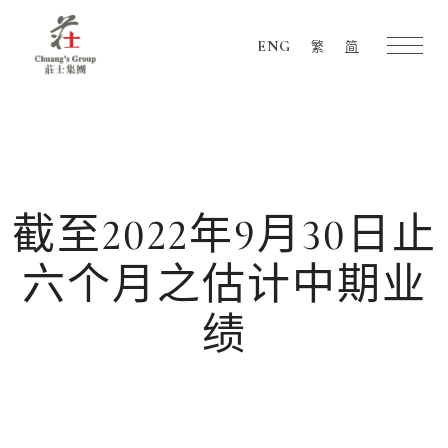
ENG
繁
简
Chuang's
Group
截至2022年9月30日止
六个月之估计中期业
绩