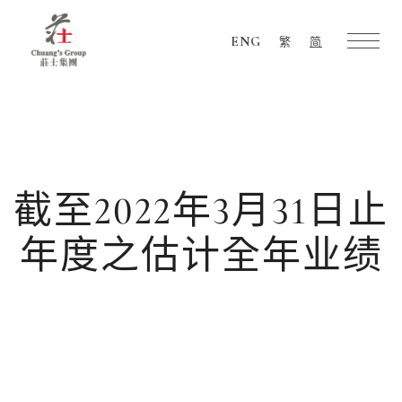
ENG
繁
简
Chuang's
Group
截至2022年3月31日止
年度之估计全年业绩