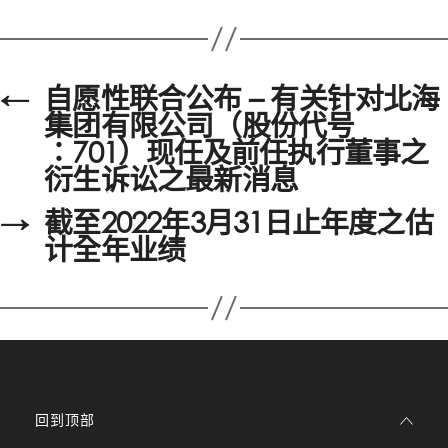
←
自愿性联合公布 – 有关针对北海
集团有限公司（股份代号
∶701）现任及前任执行董事之
衍生诉讼之最新消息
→
截至2022年3月31日止年度之估
计全年业绩
回到顶部