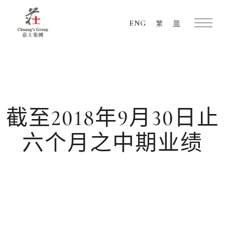
ENG
繁
简
Chuang's
Group
截至2018年9月30日止
六个月之中期业绩