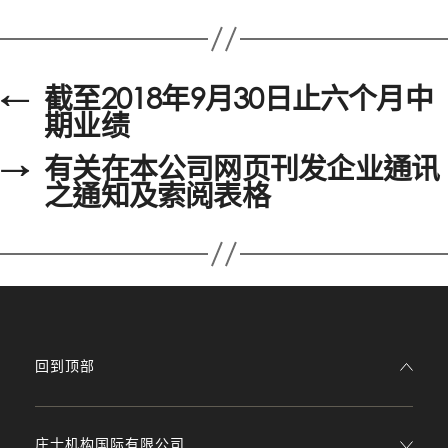
←
截至2018年9月30日止六个月中
期业绩
→
有关在本公司网页刊发企业通讯
之通知及索阅表格
回到顶部
庄士机构国际有限公司