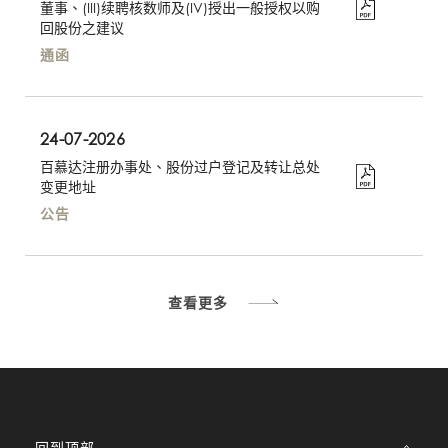
董事、(III)续聘核数师及(IV)授出一般授权以购
回股份之建议
通函
24-07-2026
百慕达注册办事处、股份过户登记及转让总处
变更地址
公告
查看更多