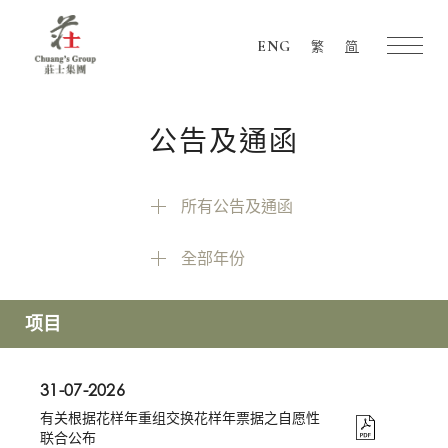
ENG
繁
简
Chuang's
Group
公告及通函
所有公告及通函
全部年份
项目
31-07-2026
有关根据花样年重组交换花样年票据之自愿性
联合公布